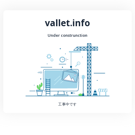
vallet.info
Under construnction
工事中です